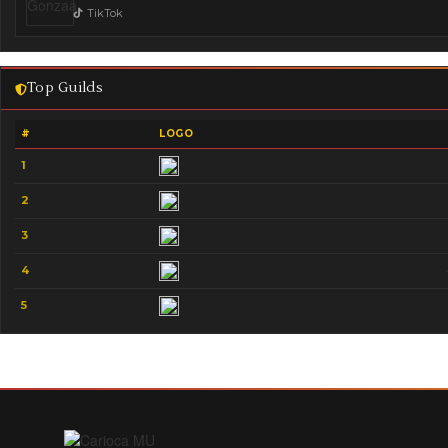
TikTok
Top Guilds
#
LOGO
1
2
3
4
5