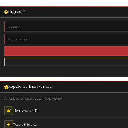
Ingresar
Regalo de Bienvenida
Al registrarte recibís automáticamente:
Membresía VIP
Resets iniciales