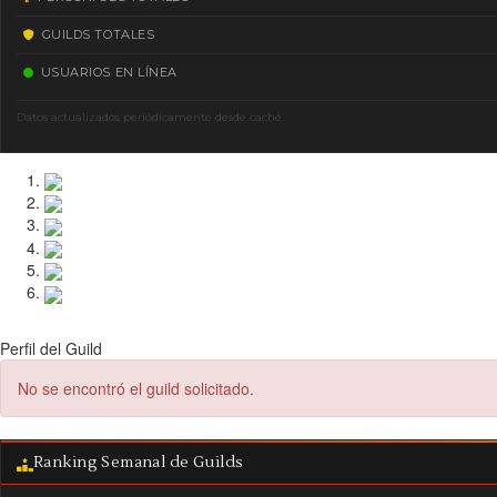
GUILDS TOTALES
USUARIOS EN LÍNEA
Datos actualizados periódicamente desde caché.
Perfil del Guild
No se encontró el guild solicitado.
Ranking Semanal de Guilds