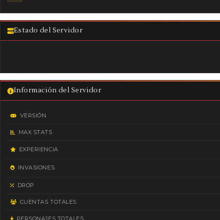
Estado del Servidor
Información del Servidor
VERSIÓN
MAX STATS
EXPERIENCIA
INVASIONES
DROP
CUENTAS TOTALES
PERSONAJES TOTALES