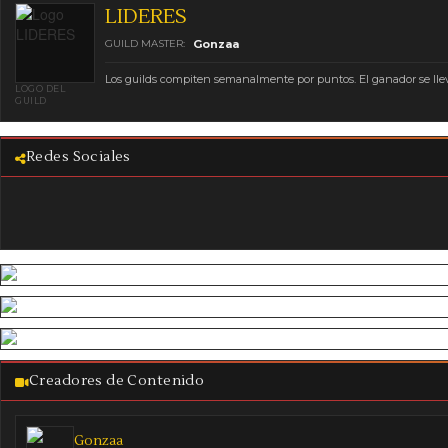
LIDERES
GUILD MASTER:
Gonzaa
Los guilds compiten semanalmente por puntos. El ganador se ll
LOGO DEL
GUILD
Redes Sociales
Creadores de Contenido
Gonzaa