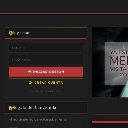
Ingresar
INICIAR SESIÓN
CREAR CUENTA
olvidó su contraseña?
Regalo de Bienvenida
Al registrarte recibís automáticamente: