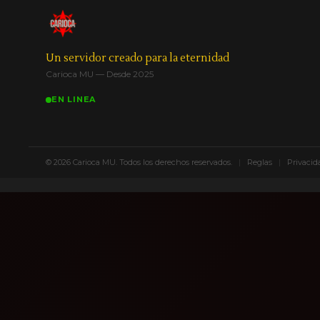
Un servidor creado para la eternidad
Carioca MU — Desde 2025
EN LINEA
© 2026 Carioca MU. Todos los derechos reservados.
|
Reglas
|
Privacid