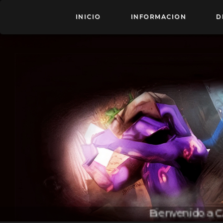
INICIO
INFORMACION
D
Bienvenido a CARIO