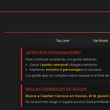
Top Level
Top Resets
¡ATENCION GUILD MASTERS!
Para continuar existiendo, los guilds deberán:
Ganar
1 punto semanal
obligatoriamente.
Mantener
mínimo 5 personajes
en sus listas.
Los guilds que no cumplan estos requisitos al final 
REGLAS GENERALES DE GUILDS
Busca a Capitan Carioca en Davias, él te guiará 
No se permite exigir o regalar puntos. Está prohibid