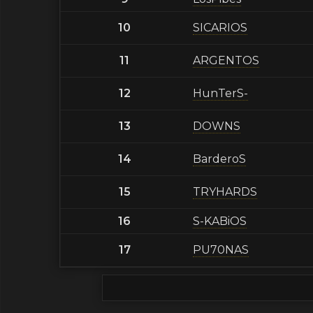
10
SICARIOS
11
ARGENTOS
12
HunTerS-
13
DOWNS
14
BarderoS
15
TRYHARDS
16
S-KABiOS
17
PU70NAS