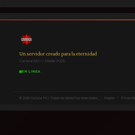
Un servidor creado para la eternidad
Carioca MU — Desde 2025
EN LINEA
© 2026 Carioca MU. Todos los derechos reservados.
|
Reglas
|
Privacid