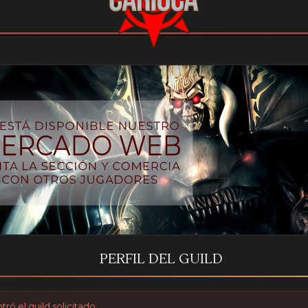
PERFIL DEL GUILD
ró el guild solicitado.