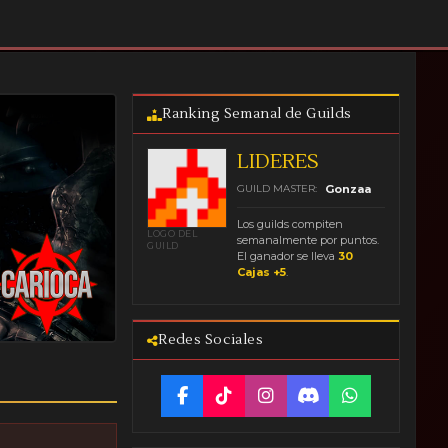
Ranking Semanal de Guilds
LIDERES
GUILD MASTER:
Gonzaa
Los guilds compiten
LOGO DEL
semanalmente por puntos.
GUILD
El ganador se lleva
30
Cajas +5
.
Redes Sociales