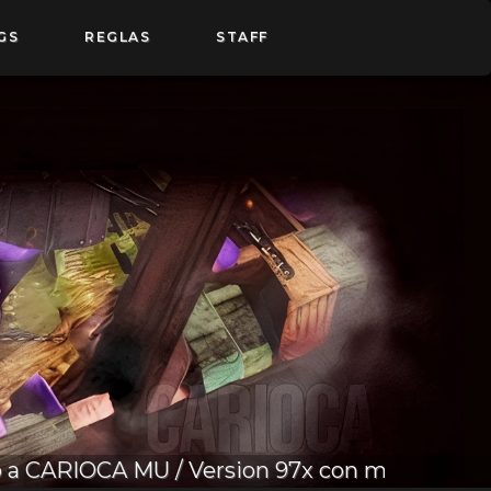
GS
REGLAS
STAFF
IOCA MU / Version 97x con modificaciones pr