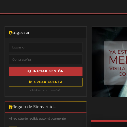
Ingresar
INICIAR SESIÓN
CREAR CUENTA
olvidó su contraseña?
Regalo de Bienvenida
Al registrarte recibís automáticamente: