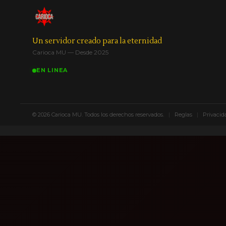
Un servidor creado para la eternidad
Carioca MU — Desde 2025
EN LINEA
© 2026 Carioca MU. Todos los derechos reservados.
|
Reglas
|
Privacid